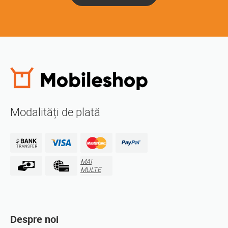
Modalități de plată
MAI
MULTE
Despre noi