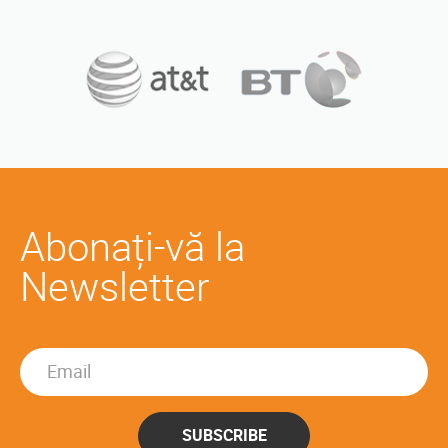
Abonați-vă la
Newsletter
SUBSCRIBE