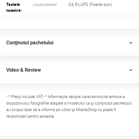
Testele
Loudspeaker:
-24, 8 LUFS (Foarte bun)
noastre:
Conţinutul pachetului
Video & Review
- * Prețul include VAT- * Informaţiile despre caracteristicile tehnice a
dispozitivului, fotografiile ataşate a modelului ca şi conţinutul pachetului
au scopul doar de a informa pe cititor şi MobileShop nu poate fi
responsabil pentru aceasta.