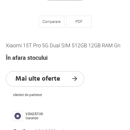
Comparare
PDF
Xiaomi 15T Pro 5G Dual SIM 512GB 12GB RAM Gri
În afara stocului
Mai ulte oferte
vândut de partener
VÂNZĂTOR
Garanție