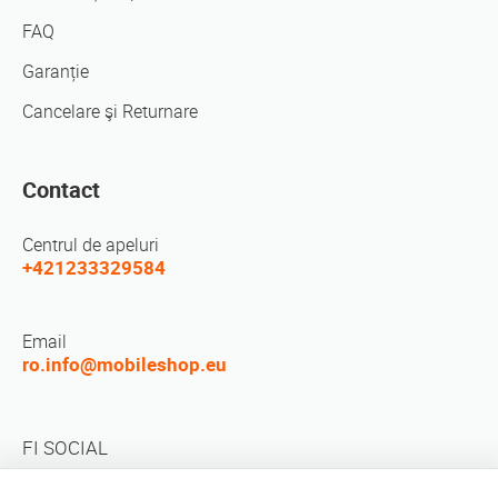
FAQ
Garanție
Cancelare şi Returnare
Contact
Centrul de apeluri
+421233329584
Email
ro.info@mobileshop.eu
FI SOCIAL