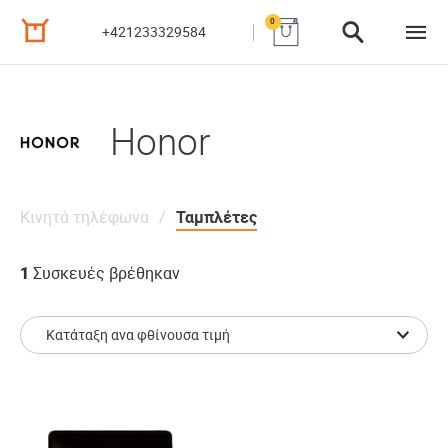
0
+421233329584
Honor
Κινητά τηλέφωνα
Ταμπλέτες
1
Συσκευές βρέθηκαν