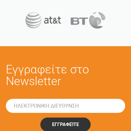
Εγγραφείτε στο
Newsletter
ΕΓΓΡΑΦΕΊΤΕ