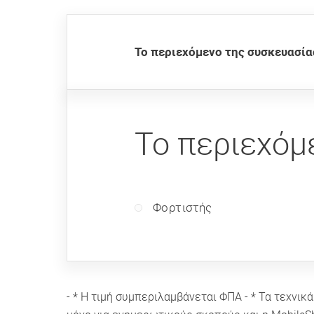
Το περιεχόμενο της συσκευασία
Το περιεχόμ
Φορτιστής
- * Η τιμή συμπεριλαμβάνεται ΦΠΑ - * Τα τεχν