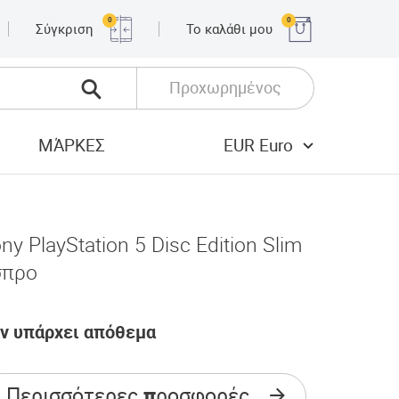
0
0
Σύγκριση
Το καλάθι μου
Προχωρημένος
ΜΆΡΚΕΣ
EUR Euro
ny PlayStation 5 Disc Edition Slim
σπρο
ν υπάρχει απόθεμα
Περισσότερες προσφορές