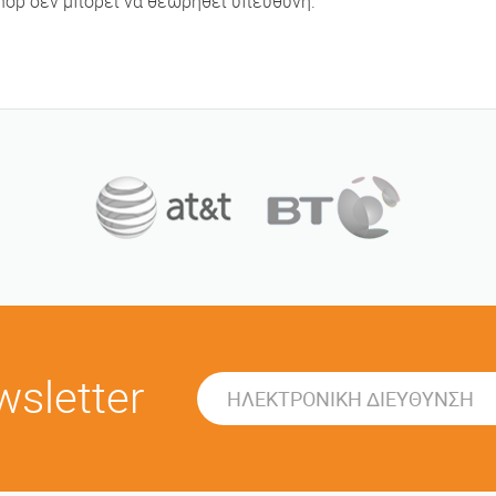
hop δεν μπορεί να θεωρηθεί υπεύθυνη.
sletter