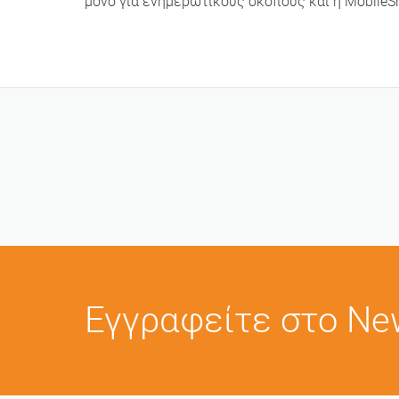
μόνο για ενημερωτικούς σκοπούς και η MobileS
Εγγραφείτε στο New