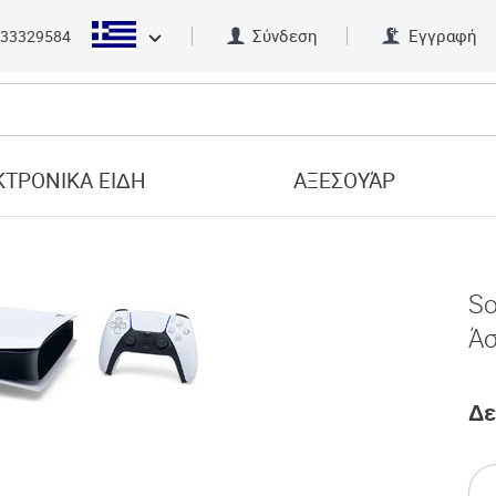
Σύνδεση
Εγγραφή
33329584
ΤΡΟΝΙΚΑ ΕΙΔΗ
ΑΞΕΣΟΥΆΡ
So
Ά
Δε