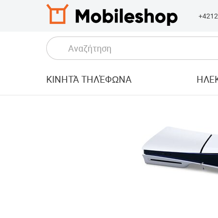
+4212
ΚΙΝΗΤΆ ΤΗΛΈΦΩΝΑ
ΗΛΕΚ