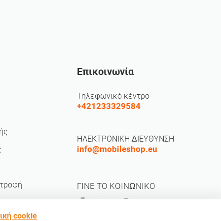
Επικοινωνία
Τηλεφωνικό κέντρο
+421233329584
ής
ΗΛΕΚΤΡΟΝΙΚΗ ΔΙΕΥΘΥΝΣΗ
info@mobileshop.eu
ς
στροφή
ΓΙΝΕ ΤΟ ΚΟΙΝΩΝΙΚΟ
ική cookie