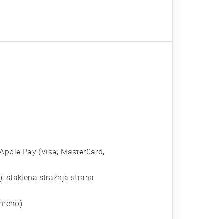
 Apple Pay (Visa, MasterCard,
), staklena stražnja strana
remeno)