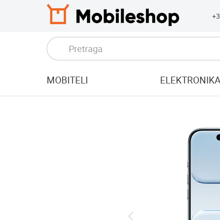
+3
MOBITELI
ELEKTRONIK