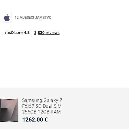
12 MJESECI JAMSTVO
Samsung Galaxy Z
Fold7 5G Dual SIM
256GB 12GB RAM
SM-F966 Srebrni
1262.00 €