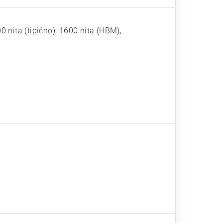
 nita (tipično), 1600 nita (HBM),