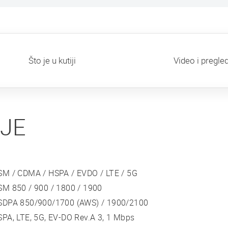
Što je u kutiji
Video i pregle
IJE
SM / CDMA / HSPA / EVDO / LTE / 5G
SM 850 / 900 / 1800 / 1900
SDPA 850/900/1700 (AWS) / 1900/2100
PA, LTE, 5G, EV-DO Rev.A 3, 1 Mbps