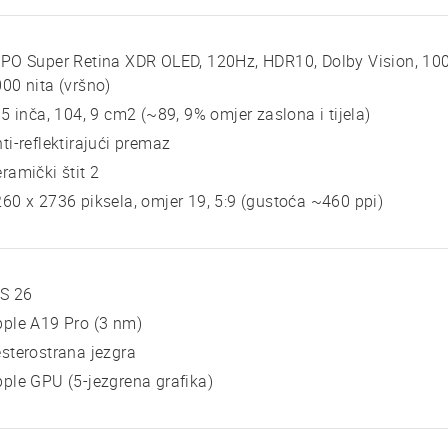
PO Super Retina XDR OLED, 120Hz, HDR10, Dolby Vision, 1000
00 nita (vršno)
 5 inča, 104, 9 cm2 (~89, 9% omjer zaslona i tijela)
ti-reflektirajući premaz
ramički štit 2
60 x 2736 piksela, omjer 19, 5:9 (gustoća ~460 ppi)
OS 26
ple A19 Pro (3 nm)
sterostrana jezgra
ple GPU (5-jezgrena grafika)