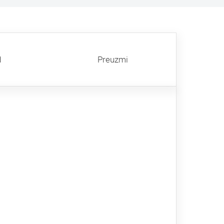
d
Preuzmi