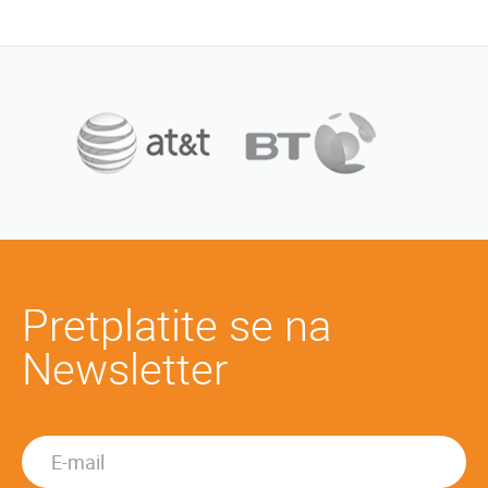
Pretplatite se na
Newsletter