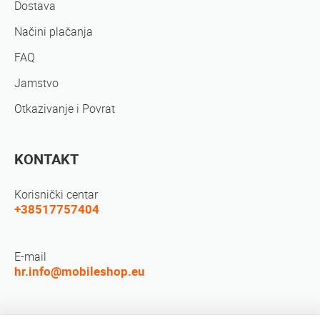
Dostava
Načini plačanja
FAQ
Jamstvo
Otkazivanje i Povrat
KONTAKT
Korisnički centar
+38517757404
E-mail
hr.info@mobileshop.eu