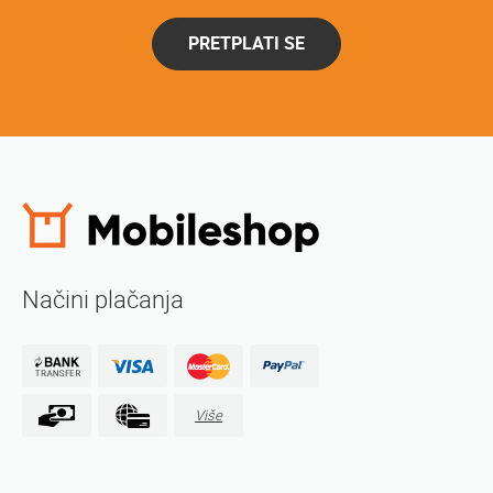
PRETPLATI SE
Načini plačanja
Više