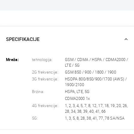
SPECIFIKACIJE
Mreža:
tehnologija:
GSM / CDMA / HSPA / CDMA2000 /
LTE / 5G
2G frekvencije:
GSM 850 / 900 / 1800 / 1900
3G frekvencije:
HSDPA 800/850/900/1700 (AWS) /
1900/2100
Brzina:
HSPA, LTE, 5G
CDMA2000 1x
4G frekvencije:
1, 2, 3, 4, 5, 7, 8, 12, 17, 18, 19, 20, 26,
28, 34, 38, 39, 40, 41, 66
5G:
1, 3, 5, 8, 28, 38, 41, 77, 78 SA/NSA