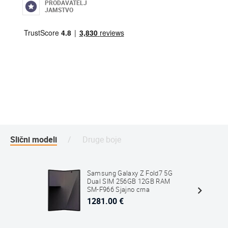
PRODAVATELJ
JAMSTVO
Slični modeli
Druge boje
Samsung Galaxy Z Fold7 5G
Dual SIM 256GB 12GB RAM
SM-F966 Sjajno crna
1281.00 €