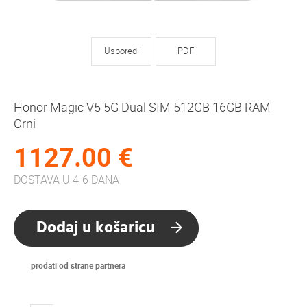
Usporedi
PDF
Honor Magic V5 5G Dual SIM 512GB 16GB RAM
Crni
1127.00 €
DOSTAVA U 4-6 DANA
Dodaj u košaricu
prodati od strane partnera