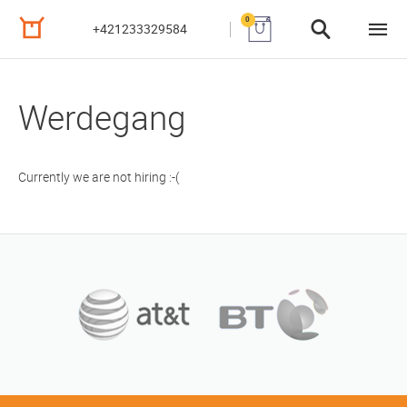
0
+421233329584
Werdegang
Currently we are not hiring :-(