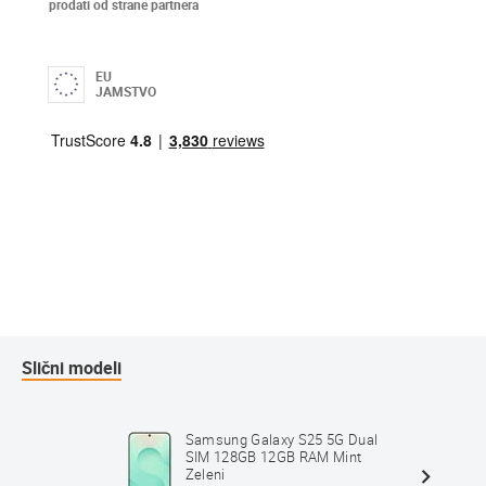
prodati od strane partnera
EU
JAMSTVO
Slični modeli
Samsung Galaxy S25 5G Dual
SIM 128GB 12GB RAM Mint
Zeleni