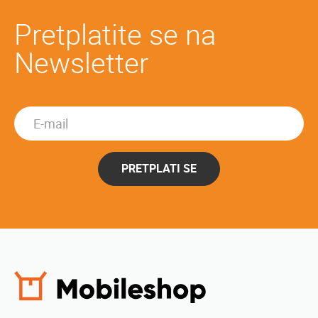
Pretplatite se na
Newsletter
PRETPLATI SE