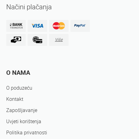
Načini plačanja
Više
O NAMA
O poduzeću
Kontakt
Zapošljavanje
Uvjeti korištenja
Politika privatnosti