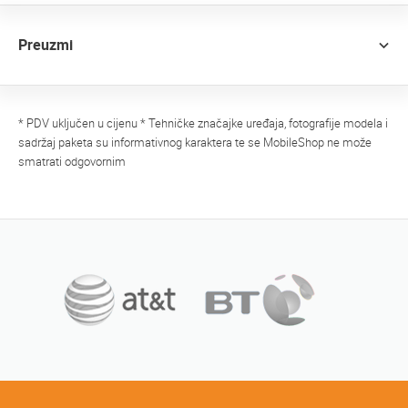
Preuzmi
* PDV uključen u cijenu * Tehničke značajke uređaja, fotografije modela i
sadržaj paketa su informativnog karaktera te se MobileShop ne može
smatrati odgovornim