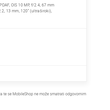
 PDAF, OIS 10 MP, f/2.4, 67 mm
.2, 13 mm, 120˚ (ultraširoki),
tera te se MobileShop ne može smatrati odgovornim