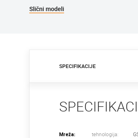
Slični modeli
SPECIFIKACIJE
SPECIFIKAC
Mreža:
tehnologija:
G