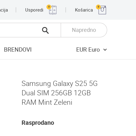
0
0
cija
Usporedi
Košarica
Napredno
BRENDOVI
EUR Euro
Samsung Galaxy S25 5G
Dual SIM 256GB 12GB
RAM Mint Zeleni
Rasprodano