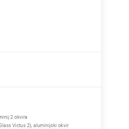
inij 2 okvira
Glass Victus 2), aluminijski okvir