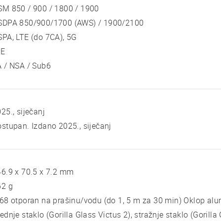
SM 850 / 900 / 1800 / 1900
SDPA 850/900/1700 (AWS) / 1900/2100
PA, LTE (do 7CA), 5G
TE
 / NSA / Sub6
25., siječanj
stupan. Izdano 2025., siječanj
6.9 x 70.5 x 7.2 mm
62 g
68 otporan na prašinu/vodu (do 1, 5 m za 30 min) Oklop alum
ednje staklo (Gorilla Glass Victus 2), stražnje staklo (Gorilla 