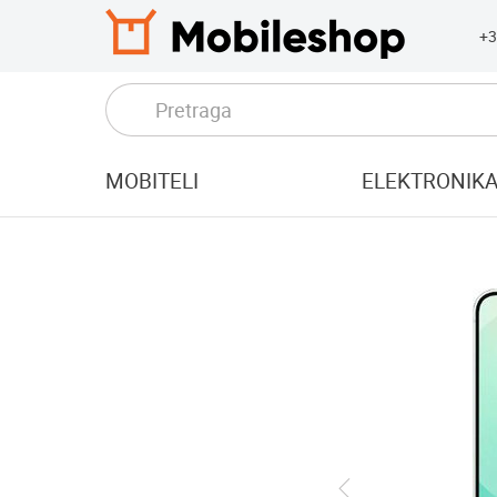
+3
MOBITELI
ELEKTRONIK