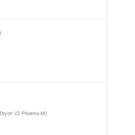
)
 Oryon V2 Phoenix M)