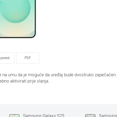
poredi
PDF
ajte na umu da je moguće da uređaj bude dvostruko zapečaćen 
ebno aktivirati prije slanja.
Samsung Galaxy S25
Samsung