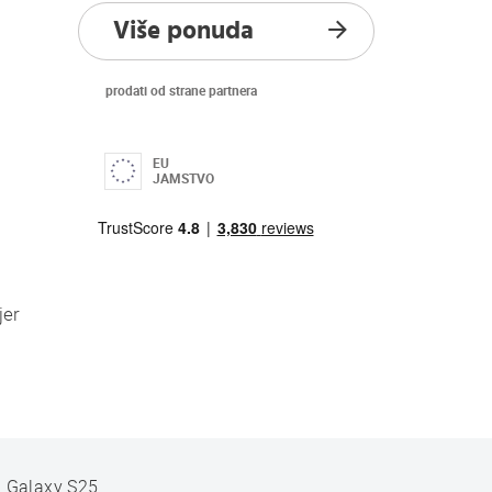
Više ponuda
prodati od strane partnera
EU
JAMSTVO
jer
 Galaxy S25