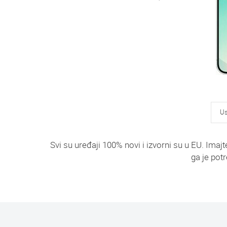
Us
Svi su uređaji 100% novi i izvorni su u EU. Im
ga je potr