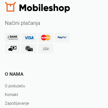
Načini plačanja
Više
O NAMA
O poduzeću
Kontakt
Zapošljavanje