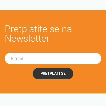
Pretplatite se na
Newsletter
PRETPLATI SE