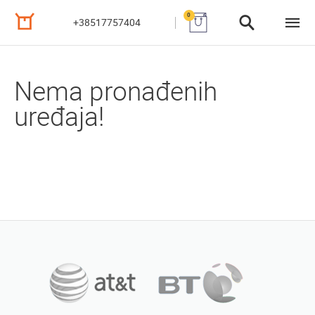
0
+38517757404
Nema pronađenih
uređaja!