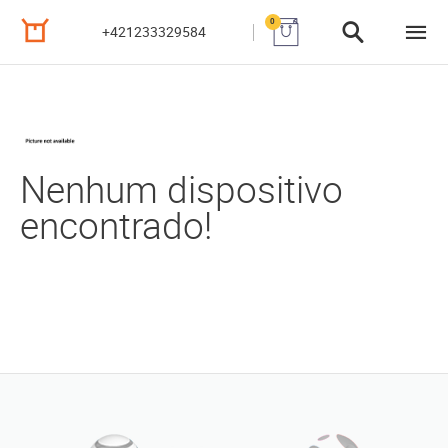
0
+421233329584
Nenhum dispositivo
encontrado!