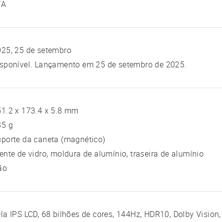
/A
25, 25 de setembro
isponível. Lançamento em 25 de setembro de 2025.
1.2 x 173.4 x 5.8 mm
85 g
porte da caneta (magnético)
ente de vidro, moldura de alumínio, traseira de alumínio
ão
la IPS LCD, 68 bilhões de cores, 144Hz, HDR10, Dolby Vision, 