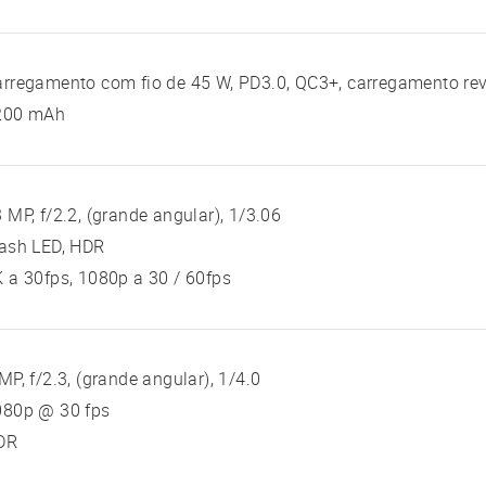
rregamento com fio de 45 W, PD3.0, QC3+, carregamento rev
200 mAh
 MP, f/2.2, (grande angular), 1/3.06
lash LED, HDR
 a 30fps, 1080p a 30 / 60fps
MP, f/2.3, (grande angular), 1/4.0
080p @ 30 fps
DR