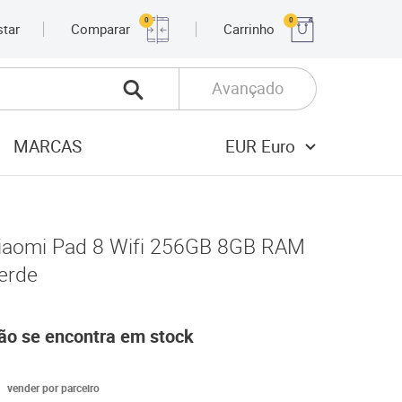
0
0
star
Comparar
Carrinho
Avançado
MARCAS
EUR Euro
iaomi Pad 8 Wifi 256GB 8GB RAM
erde
ão se encontra em stock
vender por parceiro