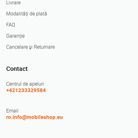
Livrare
Modalități de plată
FAQ
Garanție
Cancelare şi Returnare
Contact
Centrul de apeluri
+421233329584
Email
ro.info@mobileshop.eu