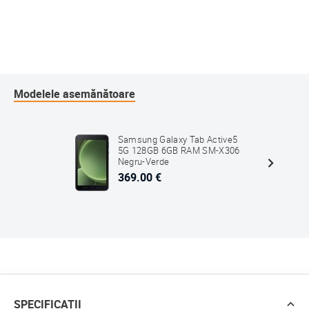
Modelele asemănătoare
Samsung Galaxy Tab Active5
5G 128GB 6GB RAM SM-X306
Negru-Verde
369.00 €
SPECIFICAȚII