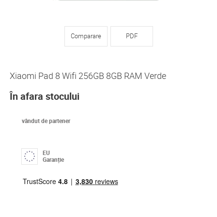
Comparare
PDF
Xiaomi Pad 8 Wifi 256GB 8GB RAM Verde
În afara stocului
vândut de partener
EU
Garanție