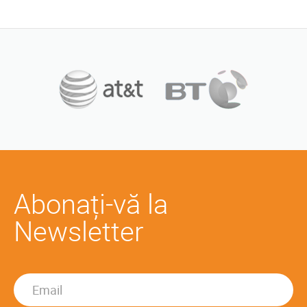
Abonați-vă la
Newsletter