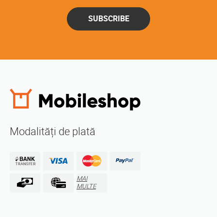
SUBSCRIBE
Modalități de plată
MAI
MULTE