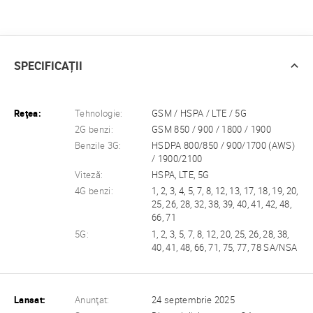
SPECIFICAȚII
Reţea:
Tehnologie:
GSM / HSPA / LTE / 5G
2G benzi:
GSM 850 / 900 / 1800 / 1900
Benzile 3G:
HSDPA 800/850 / 900/1700 (AWS)
/ 1900/2100
Viteză:
HSPA, LTE, 5G
4G benzi:
1, 2, 3, 4, 5, 7, 8, 12, 13, 17, 18, 19, 20,
25, 26, 28, 32, 38, 39, 40, 41, 42, 48,
66, 71
5G:
1, 2, 3, 5, 7, 8, 12, 20, 25, 26, 28, 38,
40, 41, 48, 66, 71, 75, 77, 78 SA/NSA
Lansat:
Anunţat:
24 septembrie 2025