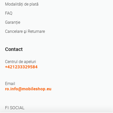
Modalități de plată
FAQ
Garanție
Cancelare şi Returnare
Contact
Centrul de apeluri
+421233329584
Email
ro.info@mobileshop.eu
FI SOCIAL