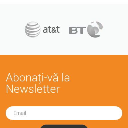
Abonați-vă la
Newsletter