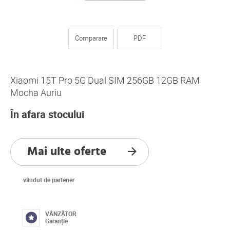
Comparare
PDF
Xiaomi 15T Pro 5G Dual SIM 256GB 12GB RAM
Mocha Auriu
În afara stocului
Mai ulte oferte
vândut de partener
VÂNZĂTOR
Garanție