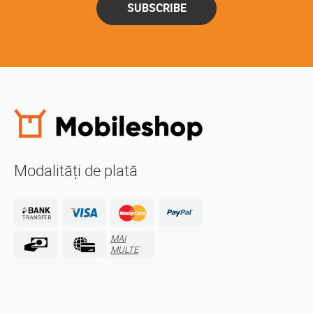
SUBSCRIBE
Modalități de plată
MAI
MULTE