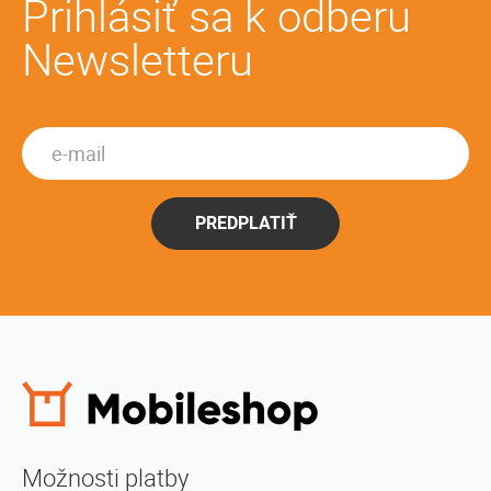
Prihlásiť sa k odberu
Newsletteru
PREDPLATIŤ
Možnosti platby