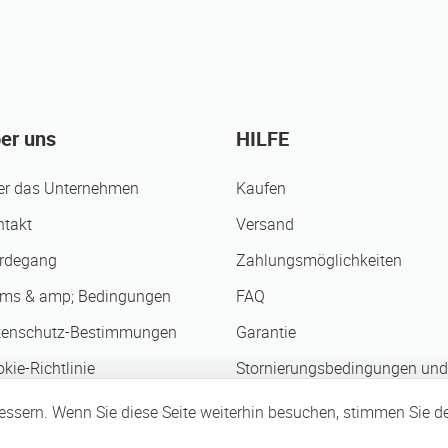
er uns
HILFE
er das Unternehmen
Kaufen
ntakt
Versand
rdegang
Zahlungsmöglichkeiten
rms & amp; Bedingungen
FAQ
tenschutz-Bestimmungen
Garantie
kie-Richtlinie
Stornierungsbedingungen und
chäftspartner
bessern. Wenn Sie diese Seite weiterhin besuchen, stimmen Sie