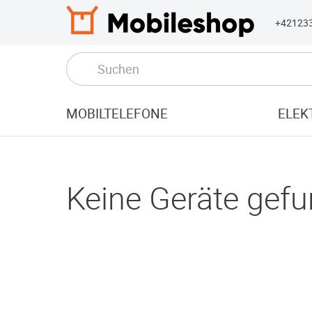
+42123
MOBILTELEFONE
ELEK
Keine Geräte gefu