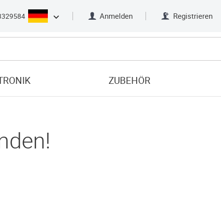
Anmelden
Registrieren
3329584
TRONIK
ZUBEHÖR
nden!