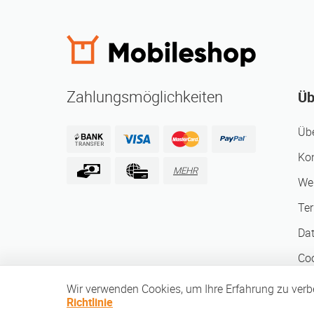
Zahlungsmöglichkeiten
Üb
Üb
Ko
MEHR
We
Te
Da
Coo
Ges
Wir verwenden Cookies, um Ihre Erfahrung zu ver
Richtlinie