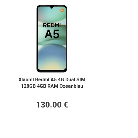
Xiaomi Redmi A5 4G Dual SIM
128GB 4GB RAM Ozeanblau
130.00 €