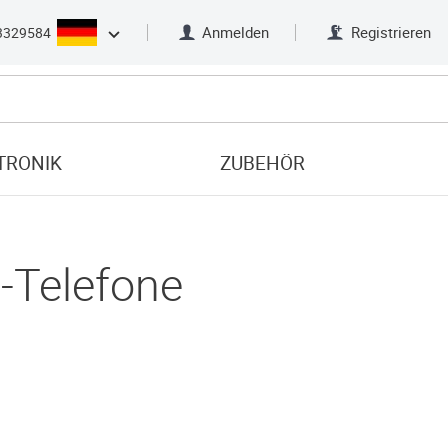
Anmelden
Registrieren
3329584
TRONIK
ZUBEHÖR
-Telefone