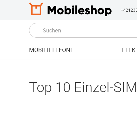
+42123
MOBILTELEFONE
ELEK
Top 10 Einzel-SIM