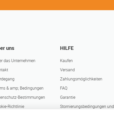
er uns
HILFE
er das Unternehmen
Kaufen
ntakt
Versand
rdegang
Zahlungsmöglichkeiten
rms & amp; Bedingungen
FAQ
tenschutz-Bestimmungen
Garantie
kie-Richtlinie
Stornierungsbedingungen und