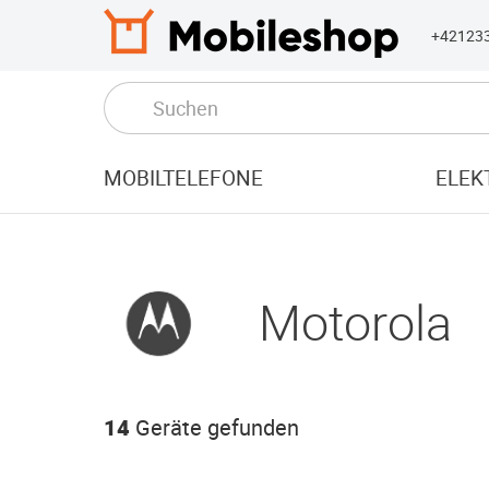
+42123
MOBILTELEFONE
ELEK
Motorola
14
Geräte gefunden