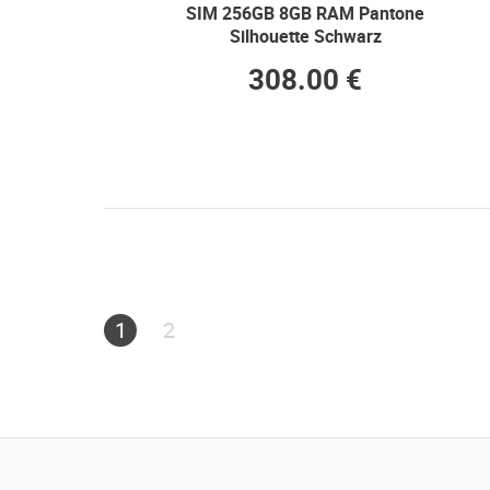
SIM 256GB 8GB RAM Pantone
Silhouette Schwarz
308.00 €
1
2