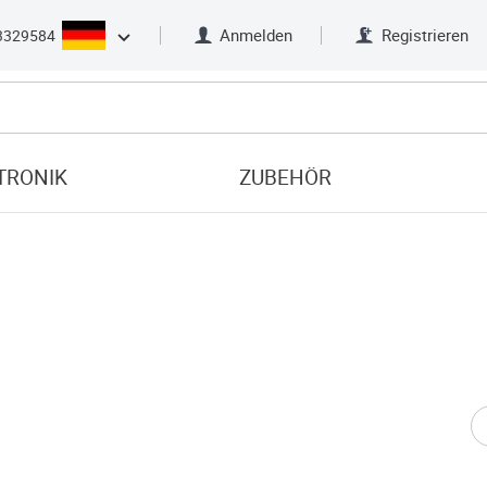
Anmelden
Registrieren
3329584
TRONIK
ZUBEHÖR