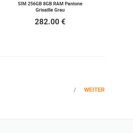
SIM 256GB 8GB RAM Pantone
Grisaille Grau
282.00 €
WEITER