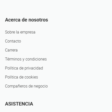
Acerca de nosotros
Sobre la empresa
Contacto
Carrera
Términos y condiciones
Política de privacidad
Política de cookies
Compañeros de negocio
ASISTENCIA