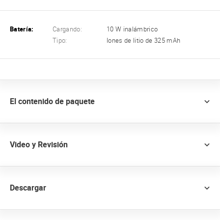
Batería:
Cargando:
10 W inalámbrico
Tipo:
Iones de litio de 325 mAh
El contenido de paquete
Video y Revisión
Descargar