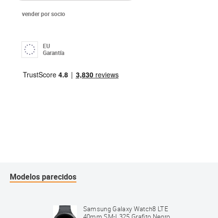
vender por socio
EU
Garantía
Modelos parecidos
Samsung Galaxy Watch8 LTE
40mm SM-L325 Grafito Negro