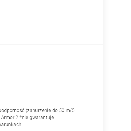
oodporność (zanurzenie do 50 m/5
 Armor 2 *nie gwarantuje
 warunkach