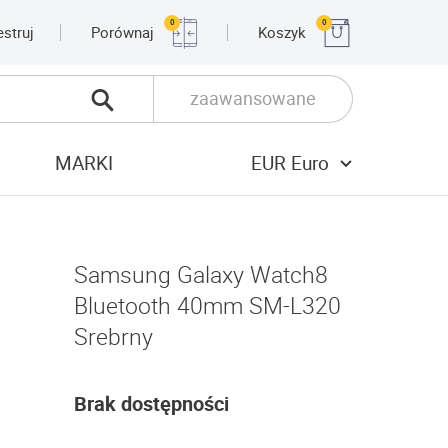
0
0
estruj
Porównaj
Koszyk
zaawansowane
MARKI
EUR Euro
Samsung Galaxy Watch8
Bluetooth 40mm SM-L320
Srebrny
Brak dostępności