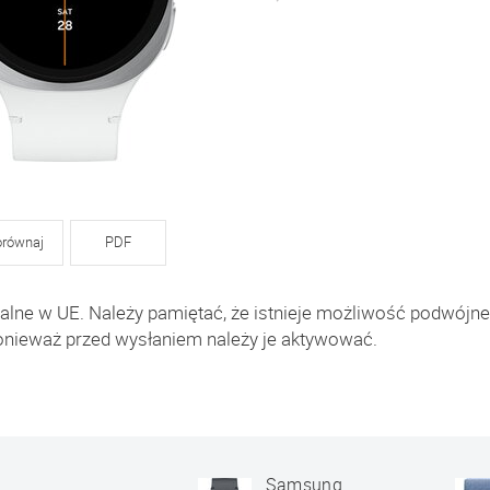
orównaj
PDF
alne w UE. Należy pamiętać, że istnieje możliwość podwójn
onieważ przed wysłaniem należy je aktywować.
Samsung