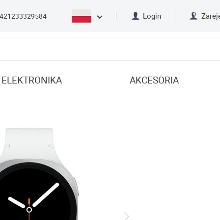
Login
Zarej
421233329584
ELEKTRONIKA
AKCESORIA