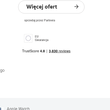
Więcej ofert
sprzedaj przez Partnera
EU
Gwarancja
ego
Apple Watch