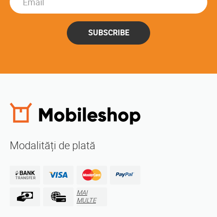
SUBSCRIBE
Modalități de plată
MAI
MULTE