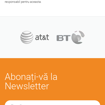
responsabil pentru aceasta.
Abonați-vă la
Newsletter