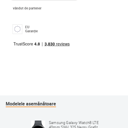
vândut de partener
EU
Garanție
Modelele asemănătoare
Samsung Galaxy Watch8 LTE
40mm SM-L325 Negru Grafit