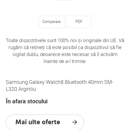
Comparare
PDF
Toate dispozitivele sunt 100% noi și originale din UE. Vă
rugăm să rețineți că este posibil ca dispozitivul să fie
sigilat dublu, deoarece este necesar să îl activăm
înainte de a-l trimite.
Samsung Galaxy Watch8 Bluetooth 40mm SM-
L320 Argintiu
În afara stocului
Mai ulte oferte