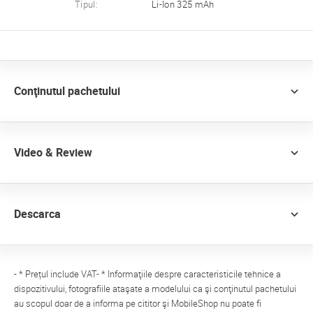
Tipul:
Li-Ion 325 mAh
Conţinutul pachetului
Video & Review
Descarca
- * Prețul include VAT- * Informaţiile despre caracteristicile tehnice a
dispozitivului, fotografiile ataşate a modelului ca şi conţinutul pachetului
au scopul doar de a informa pe cititor şi MobileShop nu poate fi