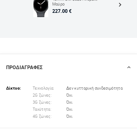
Μαύρο
227.00 €
ΠΡΟΔΙΑΓΡΑΦΕΣ
Δίκτυο:
Τεχνολογία:
Δεν κυτταρική συνδεσιμότητα
2G ζώνες:
Όχι
3G ζώνες:
Όχι
Ταχύτητα:
Όχι
4G ζώνες:
Όχι