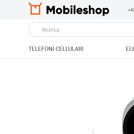
+4
TELEFONI CELLULARI
EL