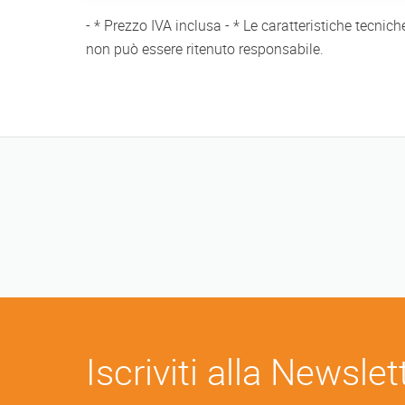
- * Prezzo IVA inclusa - * Le caratteristiche tecnic
non può essere ritenuto responsabile.
Iscriviti alla Newslet