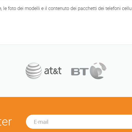
he, le foto dei modelli e il contenuto dei pacchetti dei telefoni c
ter