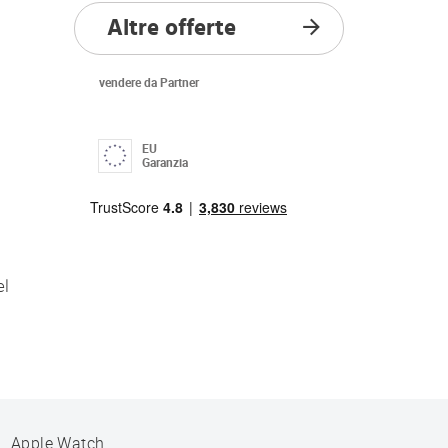
Altre offerte
vendere da Partner
EU
Garanzia
el
Apple Watch