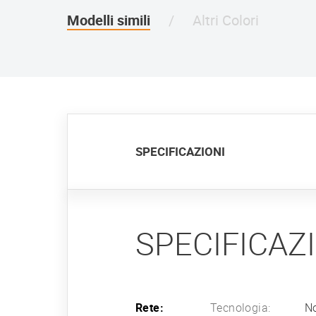
Modelli simili
Altri Colori
SPECIFICAZIONI
SPECIFICAZ
Rete:
Tecnologia:
No