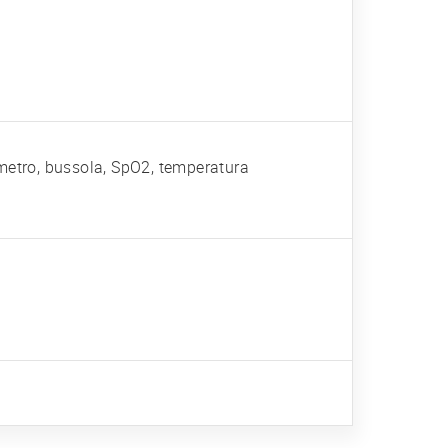
imetro, bussola, SpO2, temperatura