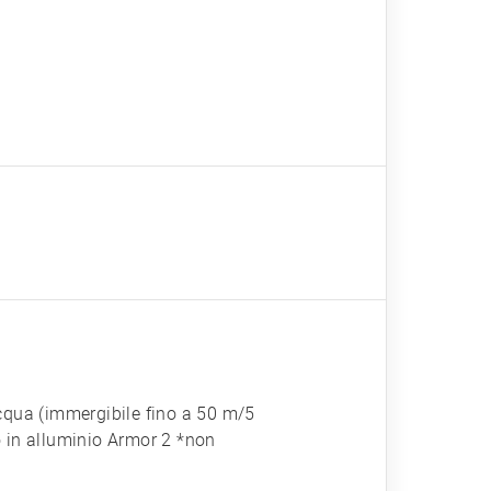
cqua (immergibile fino a 50 m/5
 in alluminio Armor 2 *non