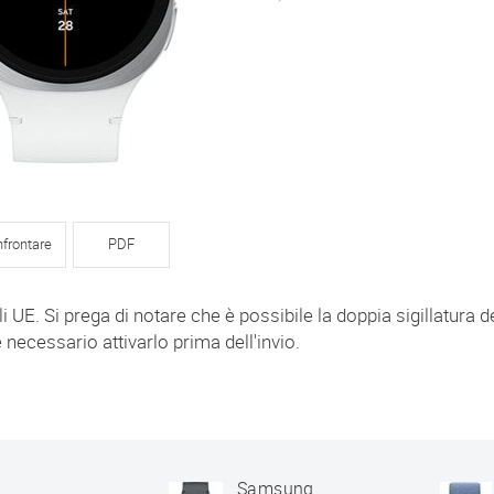
frontare
PDF
li UE. Si prega di notare che è possibile la doppia sigillatura d
 necessario attivarlo prima dell'invio.
Samsung