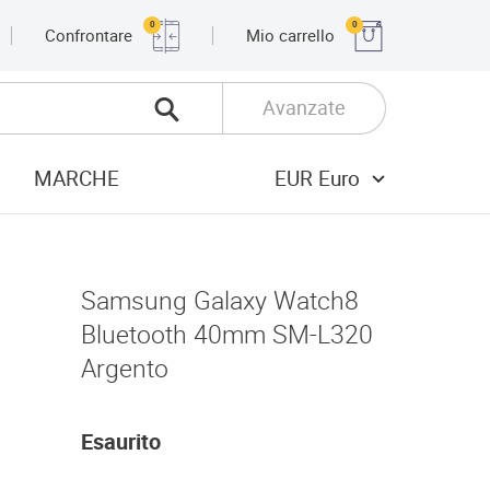
0
0
Confrontare
Mio carrello
Avanzate
MARCHE
EUR Euro
Samsung Galaxy Watch8
Bluetooth 40mm SM-L320
Argento
Esaurito