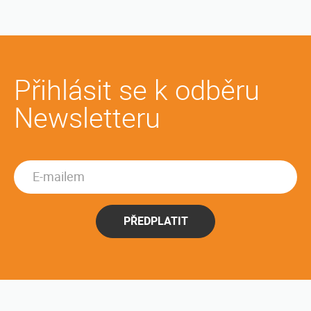
Přihlásit se k odběru
Newsletteru
PŘEDPLATIT