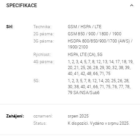
SPECIFIKACE
Síť:
Technika:
GSM / HSPA / LTE
2G pásma:
GSM 850 / 900 / 1800 / 1900
3G pásma:
HSDPA 800/850/900/1700 (AWS) /
1900/2100
Rýchlost:
HSPA, LTE (CA), 5G
4G pásma:
1, 2, 3, 4, 5, 7, 8, 12, 13, 14, 17, 18, 19,
20, 21, 25, 26, 28, 29, 30, 32, 38, 39,
40, 41, 42, 48, 66, 71, 75
5G:
1, 2, 3, 5, 7, 8, 12, 14, 20, 25, 26, 28,
30, 38, 40, 41, 66, 71, 75, 76, 77, 78,
79 SA/NSA/Sub6
Zahájení:
oznamení:
srpen 2025
Status:
K dispozici. Vydáno v srpnu 2025.