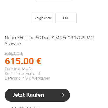
Vergleichen
PDF
Nubia Z60 Ultra 5G Dual SIM 256GB 12GB RAM
Schwarz
646.00 €
615.00 €
Preis inkl. MwSt
Kostenloser Versand
Lieferung in 6-8 Werktagen
Jetzt Kaufen