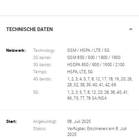
TECHNISCHE DATEN
Netzwerk:
Technology:
GSM / HSPA / LTE / 5G
2G bands:
GSM 850 / 900 / 1800 / 1900
3G bands:
HSDPA 850 / 900 / 1900 / 2100
Tempo:
HSPA, LTE, 5G
4G bands:
1, 2, 3, 4, 5, 7, 8, 12, 17, 18, 19, 20, 26,
28, 32, 38, 39, 40, 41, 42, 66
5G:
1, 2, 3, 5, 7, 8, 12, 20, 28, 38, 40, 41,
66, 75, 77, 78 SA/NSA
Start:
Angekündigt:
08. Juli 2025
Status:
Verfügbar. Erschienen am 8. Juli
2025