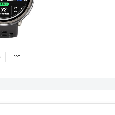
n
PDF