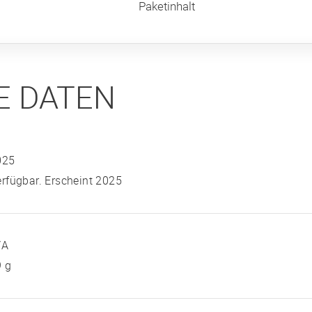
Paketinhalt
E DATEN
025
rfügbar. Erscheint 2025
/A
9 g