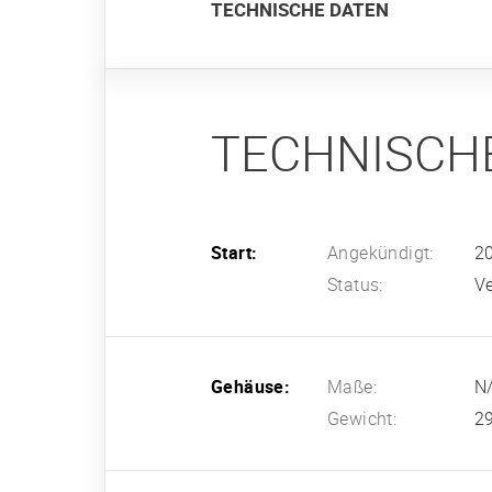
TECHNISCHE DATEN
TECHNISCH
Start:
Angekündigt:
2
Status:
Ve
Gehäuse:
Maße:
N
Gewicht:
2