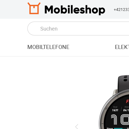
+42123
MOBILTELEFONE
ELEK