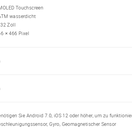
MOLED Touchscreen
ATM wasserdicht
 32 Zoll
6 × 466 Pixel
a
a
nötigen Sie Android 7.0, iOS 12 oder höher, um zu funktionie
eschleunigungssensor, Gyro, Geomagnetischer Sensor