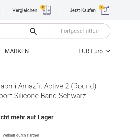
0
0
Vergleichen
Jetzt Kaufen
Fortgeschritten
MARKEN
EUR Euro
iaomi Amazfit Active 2 (Round)
port Silicone Band Schwarz
icht mehr auf Lager
Verkauf durch Partner