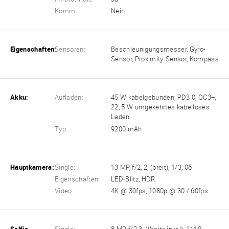
Komm:
Nein
Eigenschaften:
Sensoren:
Beschleunigungsmesser, Gyro-
Sensor, Proximity-Sensor, Kompass
Akku:
Aufladen:
45 W kabelgebunden, PD3.0, QC3+,
22, 5 W umgekehrtes kabelloses
Laden
Typ:
9200 mAh
Hauptkamera:
Single:
13 MP, f/2, 2, (breit), 1/3, 06
Eigenschaften:
LED-Blitz, HDR
Video:
4K @ 30fps, 1080p @ 30 / 60fps