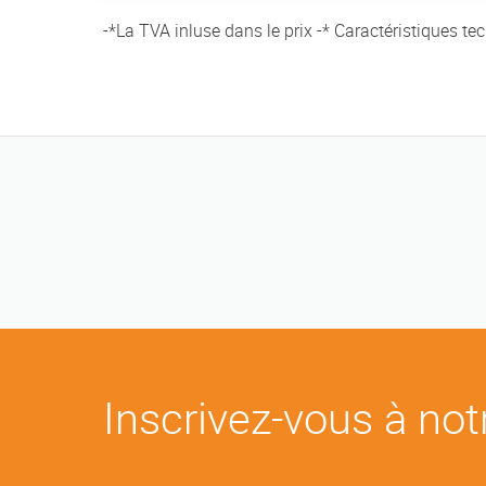
-*La TVA inluse dans le prix -* Caractéristiques te
Inscrivez-vous à notr