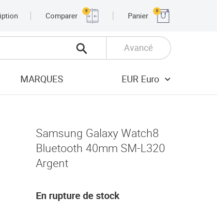
0
0
iption
Comparer
Panier
Avancé
MARQUES
EUR Euro
Samsung Galaxy Watch8
Bluetooth 40mm SM-L320
Argent
En rupture de stock