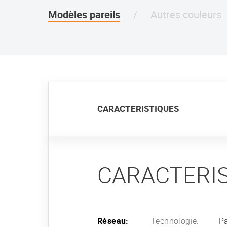
Modèles pareils
Autres couleurs
CARACTERISTIQUES
CARACTERI
Réseau:
Technologie:
Pa