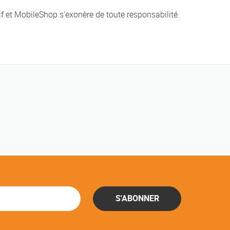
if et MobileShop s'exonère de toute responsabilité.
S'ABONNER