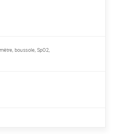
imètre, boussole, SpO2,