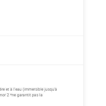
e et à l'eau (immersible jusqu'à
or 2 *ne garantit pas la