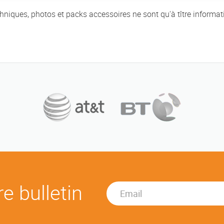
chniques, photos et packs accessoires ne sont qu'à tître informat
e bulletin