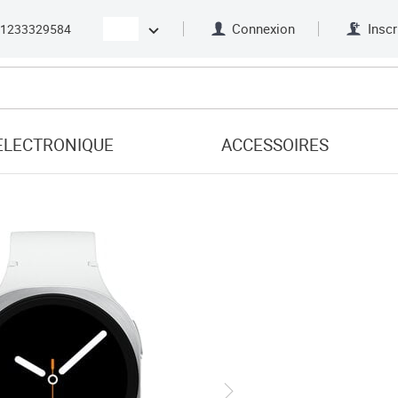
Connexion
Inscr
21233329584
ELECTRONIQUE
ACCESSOIRES